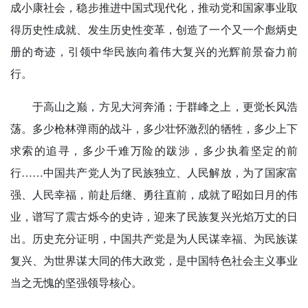
成小康社会，稳步推进中国式现代化，推动党和国家事业取
得历史性成就、发生历史性变革，创造了一个又一个彪炳史
册的奇迹，引领中华民族向着伟大复兴的光辉前景奋力前
行。
于高山之巅，方见大河奔涌；于群峰之上，更觉长风浩
荡。多少枪林弹雨的战斗，多少壮怀激烈的牺牲，多少上下
求索的追寻，多少千难万险的跋涉，多少执着坚定的前
行……中国共产党人为了民族独立、人民解放，为了国家富
强、人民幸福，前赴后继、勇往直前，成就了昭如日月的伟
业，谱写了震古烁今的史诗，迎来了民族复兴光焰万丈的日
出。历史充分证明，中国共产党是为人民谋幸福、为民族谋
复兴、为世界谋大同的伟大政党，是中国特色社会主义事业
当之无愧的坚强领导核心。