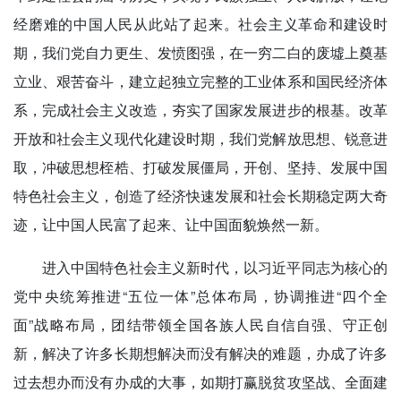
经磨难的中国人民从此站了起来。社会主义革命和建设时
期，我们党自力更生、发愤图强，在一穷二白的废墟上奠基
立业、艰苦奋斗，建立起独立完整的工业体系和国民经济体
系，完成社会主义改造，夯实了国家发展进步的根基。改革
开放和社会主义现代化建设时期，我们党解放思想、锐意进
取，冲破思想桎梏、打破发展僵局，开创、坚持、发展中国
特色社会主义，创造了经济快速发展和社会长期稳定两大奇
迹，让中国人民富了起来、让中国面貌焕然一新。
进入中国特色社会主义新时代，以习近平同志为核心的
党中央统筹推进“五位一体”总体布局，协调推进“四个全
面”战略布局，团结带领全国各族人民自信自强、守正创
新，解决了许多长期想解决而没有解决的难题，办成了许多
过去想办而没有办成的大事，如期打赢脱贫攻坚战、全面建