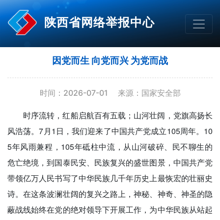
陕西省网络举报中心
因党而生 向党而兴 为党而战
时间：2026-07-01
来源：国家安全部
时序流转，红船启航百有五载；山河壮阔，党旗高扬长
风浩荡。7月1日，我们迎来了中国共产党成立105周年。10
5年风雨兼程，105年砥柱中流，从山河破碎、民不聊生的
危亡绝境，到国泰民安、民族复兴的盛世图景，中国共产党
带领亿万人民书写了中华民族几千年历史上最恢宏的壮丽史
诗。在这条波澜壮阔的复兴之路上，神秘、神奇、神圣的隐
蔽战线始终在党的绝对领导下开展工作，为中华民族从站起