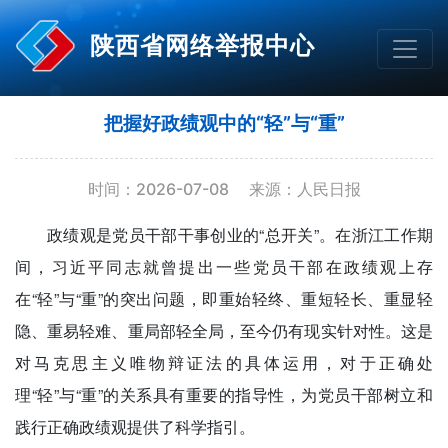
陕西省网络举报中心
把握好政绩观中的“轻”与“重”
时间：2026-07-08
来源：人民日报
政绩观是党员干部干事创业的“总开关”。在浙江工作期
间，习近平同志就曾提出一些党员干部在政绩观上存
在“轻”与“重”的突出问题，即重始轻终、重短轻长、重显轻
隐、重易轻难、重局部轻全局，至今仍有现实针对性。这是
对马克思主义唯物辩证法的具体运用，对于正确处
理“轻”与“重”的关系具有重要的指导性，为党员干部树立和
践行正确政绩观提供了科学指引。