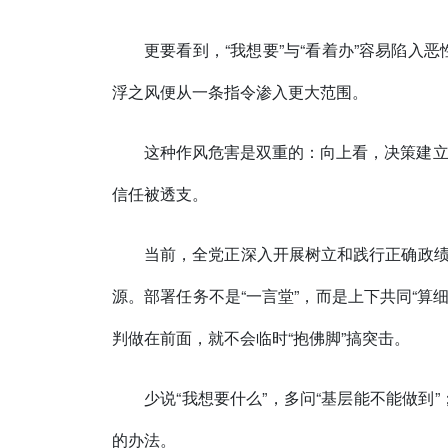
更要看到，“我想要”与“看着办”容易陷入
浮之风便从一条指令渗入更大范围。
这种作风危害是双重的：向上看，决策建立在
信任被透支。
当前，全党正深入开展树立和践行正确政绩
源。部署任务不是“一言堂”，而是上下共同“算
判做在前面，就不会临时“抱佛脚”搞突击。
少说“我想要什么”，多问“基层能不能做
的办法。