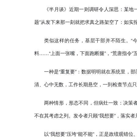
《半月谈》近期一则调研令人深思：某地一
题”从发下来那一刻就把求真之路架空了：如实报
类似这样的任务，基层干部并不陌生。“今
料……“上面一张嘴，下面跑断腿”，“荒唐指令
一种是“重复要”：数据明明就在系统里，部
清、心中无数，工作长期悬空，一到检查节点只
两种情形，形态不同，但病灶一致：决策者
不在其考虑之列。发令者只顾“我想要”，落实者只
以“我想要”压垮“能不能”，正是政绩观错