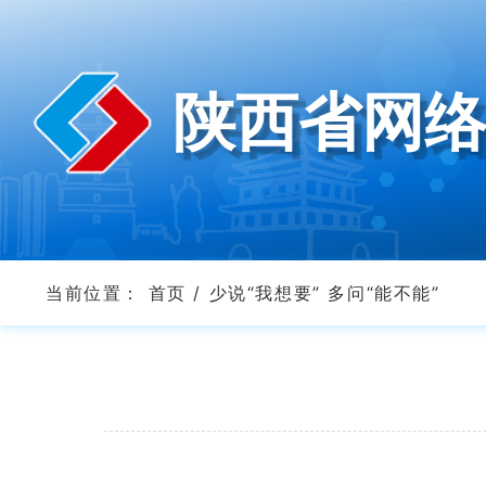
陕西省网
当前位置：
首页
/
少说“我想要” 多问“能不能”