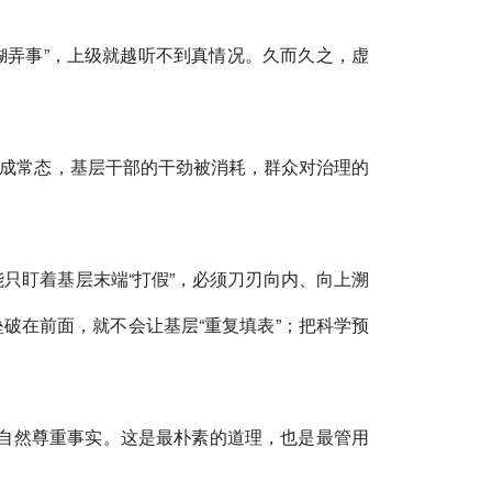
“糊弄事”，上级就越听不到真情况。久而久之，虚
弄”成常态，基层干部的干劲被消耗，群众对治理的
只盯着基层末端“打假”，必须刀刃向内、向上溯
垒破在前面，就不会让基层“重复填表”；把科学预
者自然尊重事实。这是最朴素的道理，也是最管用