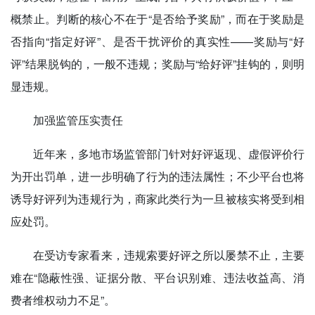
概禁止。判断的核心不在于“是否给予奖励”，而在于奖励是
否指向“指定好评”、是否干扰评价的真实性——奖励与“好
评”结果脱钩的，一般不违规；奖励与“给好评”挂钩的，则明
显违规。
加强监管压实责任
近年来，多地市场监管部门针对好评返现、虚假评价行
为开出罚单，进一步明确了行为的违法属性；不少平台也将
诱导好评列为违规行为，商家此类行为一旦被核实将受到相
应处罚。
在受访专家看来，违规索要好评之所以屡禁不止，主要
难在“隐蔽性强、证据分散、平台识别难、违法收益高、消
费者维权动力不足”。