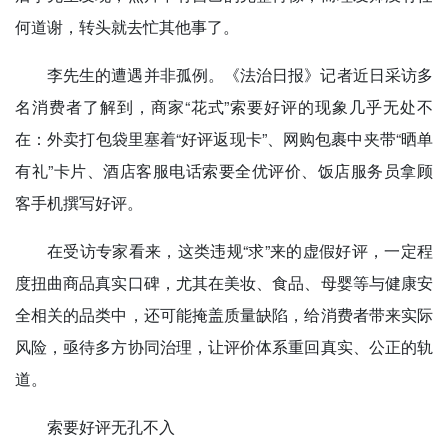
何道谢，转头就去忙其他事了。
李先生的遭遇并非孤例。《法治日报》记者近日采访多
名消费者了解到，商家“花式”索要好评的现象几乎无处不
在：外卖打包袋里塞着“好评返现卡”、网购包裹中夹带“晒单
有礼”卡片、酒店客服电话索要全优评价、饭店服务员拿顾
客手机撰写好评。
在受访专家看来，这类违规“求”来的虚假好评，一定程
度扭曲商品真实口碑，尤其在美妆、食品、母婴等与健康安
全相关的品类中，还可能掩盖质量缺陷，给消费者带来实际
风险，亟待多方协同治理，让评价体系重回真实、公正的轨
道。
索要好评无孔不入