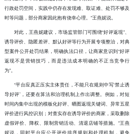
行政处罚空间，实践中仍存在发现难、取证难、处罚不够及
时等问题，部分商家因此抱有侥幸心理。”王燕妮说。
对此，王燕妮建议，市场监管部门可围绕“好评返现”、
诱导评价、隐匿差评、默认好评等行为开展专项整治，对典
型案件公开处罚结果，明确执法口径，让商家意识到“好评
返现不是营销技巧，而是违法成本明确的不正当竞争行
为”。
“平台应真正压实主体责任，不能只在规则中写‘禁止诱
导好评’，还要在算法和治理机制上作出调整。例如，对短
时间内集中出现的模板化好评、晒图返现关键词、异常五星
评价进行风控识别；对查实存在诱导评价的商家，采取删除
虚假评价、降权、限制营销活动、清退店铺等措施。”王燕
妮说，同时平台应公开评价排序规则和处理机制，避免