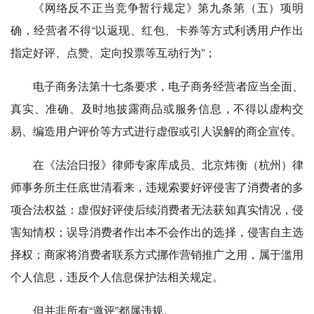
《网络反不正当竞争暂行规定》第九条第（五）项明
确，经营者不得“以返现、红包、卡券等方式利诱用户作出
指定好评、点赞、定向投票等互动行为”；
电子商务法第十七条要求，电子商务经营者应当全面、
真实、准确、及时地披露商品或服务信息，不得以虚构交
易、编造用户评价等方式进行虚假或引人误解的商企宣传。
在《法治日报》律师专家库成员、北京炜衡（杭州）律
师事务所主任底世清看来，违规索要好评侵害了消费者的多
项合法权益：虚假好评使后续消费者无法获知真实情况，侵
害知情权；误导消费者作出本不会作出的选择，侵害自主选
择权；商家将消费者联系方式挪作营销推广之用，属于滥用
个人信息，违反个人信息保护法相关规定。
但并非所有“邀评”都属违规。