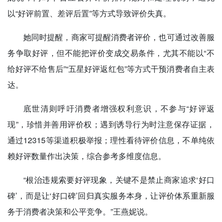
以“好评前置、差评后置”等方式导致评价失真。
她同时提醒，商家可提醒消费者评价，也可通过改善服
务争取好评，但不能把评价变成交易条件，尤其不能以“不
给好评不给售后”“五星好评返红包”等方式干预消费者自主表
达。
底世清则呼吁消费者增强权利意识，不参与“好评返
现”，珍惜并善用评价权；遇到诱导行为时注意保存证据，
通过12315等渠道积极举报；理性看待评价信息，不单纯依
赖好评数量作出决策，综合参考多维度信息。
“根治违规索要好评现象，关键不是禁止商家追求‘好口
碑’，而是让‘好口碑’回归真实服务本身，让评价体系重新服
务于消费者决策和公平竞争。”王燕妮说。