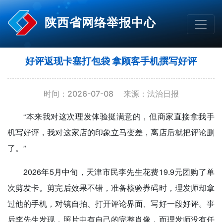
陕西省网络举报中心
好评返现卡塞打包袋 拿顾客手机撰写好评
时间：2026-07-08
来源：法治日报
“本来我对这次理发体验挺满意的，但商家直接拿我手
机写好评，我对这家店的印象立马变差，离店后就把评论删
了。”
2026年5月中旬，天津市民李先生花费19.9元团购了单
次剪发卡。剪完后效果不错，准备核验券码时，理发师却拿
过他的手机，对镜自拍、打开评论界面、写好一段好评。事
后李先生发现，照片中有自己的完整肖像，而理发师没有任