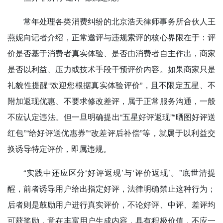
常年处理各类消费纠纷的北京浩天律师事务所合伙人王
燕妮向记者介绍，正常邀评与违规索评的核心界限在于：评
价是否基于消费者真实体验、是否由消费者自主作出，商家
是否以利益、压力或技术手段干预评价内容。如果商家只是
礼貌性提醒“欢迎您根据真实体验评价”，且不限定五星、不
附加返现优惠、不要求修改差评，属于正常服务沟通，一般
不应认定违法。但一旦明确提出“五星好评返现”“晒图好评送
红包”“给好评送优惠券”“改差评后补偿”等，就属于以利益交
换诱导特定评价，即属违规。
“实践中还应区分‘好评返现’与‘评价返现’。”底世清提
醒，前者诱导用户给出指定好评，法律明确禁止这种行为；
后者则是鼓励用户进行真实评价，不论好评、中评、差评均
可获奖励，意在丰富用户生成内容，具有积极价值，不应一