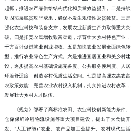
起抓，推进农产品供给结构优化和质量效益提升。二是持续
巩固拓展脱贫攻坚成果，确保不发生规模性返贫致贫。三是
强化农业科技和装备支撑，发展农业新质生产力取得重大突
破。四是拓宽农民增收致富渠道，培育壮大乡村特色产业，
千方百计促进就业创业增收。五是加快农业发展全面绿色转
型，推行农业绿色生产方式。六是推进宜居宜业和美乡村建
设，逐步提高农村基础设施完备度、公共服务便利度、人居
环境舒适度，创造乡村优质生活空间。七是提高强农惠农富
农政策效能，完善农业农村投入机制，扎实推进农村改革，
发展壮大乡村人才队伍。
《规划》部署了高标准农田、农业科技创新能力条件、
仓储保鲜冷链物流设施等重大项目建设，提出了大食物开
发、“人工智能+”农业、农产品加工业提升、农村现代生活