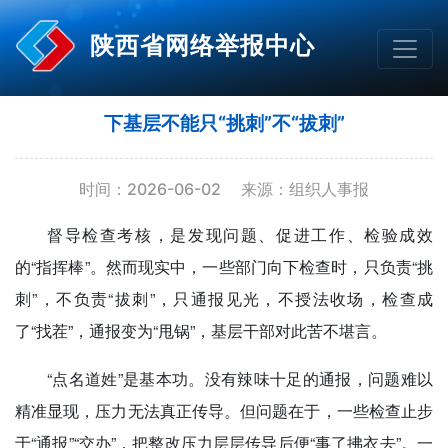
陕西省网络举报中心
下基层不能只“挑刺”不“拔刺”
时间：2026-06-02
来源：组织人事报
督导检查考核，是发现问题、促进工作、检验成效
的“指挥棒”。然而现实中，一些部门向下检查时，只负责“挑
刺”，不负责“拔刺”，只通报见光，不授法收场，检查成
了“找茬”，通报变为“甩锅”，基层干部对此苦不堪言。
“点名道姓”是基本功。没有辣味十足的通报，问题难以
精准显现，压力无法真正传导。但问题在于，一些检查止步
于“通报”“交办”，把整改压力层层传导后便“事了拂衣去”。一