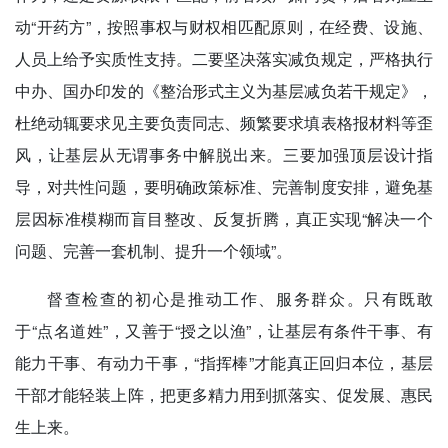
动“开药方”，按照事权与财权相匹配原则，在经费、设施、
人员上给予实质性支持。二要坚决落实减负规定，严格执行
中办、国办印发的《整治形式主义为基层减负若干规定》，
杜绝动辄要求见主要负责同志、频繁要求填表格报材料等歪
风，让基层从无谓事务中解脱出来。三要加强顶层设计指
导，对共性问题，要明确政策标准、完善制度安排，避免基
层因标准模糊而盲目整改、反复折腾，真正实现“解决一个
问题、完善一套机制、提升一个领域”。
督查检查的初心是推动工作、服务群众。只有既敢
于“点名道姓”，又善于“授之以渔”，让基层有条件干事、有
能力干事、有动力干事，“指挥棒”才能真正回归本位，基层
干部才能轻装上阵，把更多精力用到抓落实、促发展、惠民
生上来。