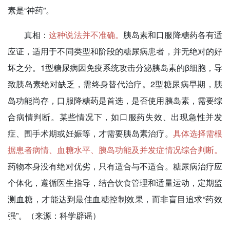
素是“神药”。
真相：
这种说法并不准确。
胰岛素和口服降糖药各有适
应证，适用于不同类型和阶段的糖尿病患者，并无绝对的好
坏之分。1型糖尿病因免疫系统攻击分泌胰岛素的β细胞，导
致胰岛素绝对缺乏，需终身替代治疗。2型糖尿病早期，胰
岛功能尚存，口服降糖药是首选，是否使用胰岛素，需要综
合病情判断。某些情况下，如口服药失效、出现急性并发
症、围手术期或妊娠等，才需要胰岛素治疗。
具体选择需根
据患者病情、血糖水平、胰岛功能及并发症情况综合判断。
药物本身没有绝对优劣，只有适合与不适合。糖尿病治疗应
个体化，遵循医生指导，结合饮食管理和适量运动，定期监
测血糖，才能达到最佳血糖控制效果，而非盲目追求“药效
强”。（来源：科学辟谣）