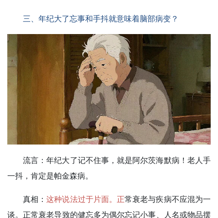
三、年纪大了忘事和手抖就意味着脑部病变？
流言：
年纪大了记不住事，就是阿尔茨海默病！老人手
一抖，肯定是帕金森病。
真相：
这种说法过于片面。正
常衰老与疾病不应混为一
谈。正常衰老导致的健忘多为偶尔忘记小事、人名或物品摆