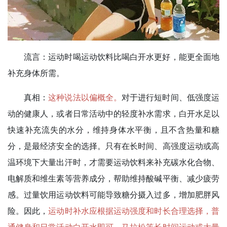
流言：
运动时喝运动饮料比喝白开水更好，能更全面地
补充身体所需。
真相：
这种说法以偏概全。
对于进行短时间、低强度运
动的健康人，或者日常活动中的轻度补水需求，白开水足以
快速补充流失的水分，维持身体水平衡，且不含热量和糖
分，是最经济安全的选择。只有在长时间、高强度运动或高
温环境下大量出汗时，才需要运动饮料来补充碳水化合物、
电解质和维生素等营养成分，帮助维持酸碱平衡、减少疲劳
感。过量饮用运动饮料可能导致糖分摄入过多，增加肥胖风
险。因此，
运动时补水应根据运动强度和时长合理选择，普
通健身和日常活动白开水即可，马拉松等长时间运动或大量