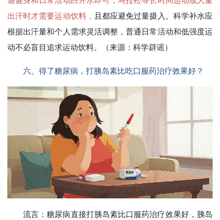
出汗时才需要运动饮料，
且都应避免过量摄入。科学补水应
根据出汗量和个人需求灵活调整，普通日常活动和低强度运
动不必盲目追求运动饮料。（来源：科学辟谣）
六、得了糖尿病，打胰岛素比吃口服药治疗效果好？
流言：
糖尿病直接打胰岛素比口服药治疗效果好，胰岛