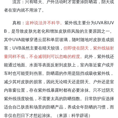
流言：
只有晴天、户外活动时才需要涂防晒霜，阴天或
者在室内就不用涂了。
真相：
这种说法并不科学。
紫外线主要分为UVA和UV
B，是导致皮肤光老化和增加皮肤癌风险的主要原因之一。
其中UVA能够穿透云层和单层玻璃，随时随地对皮肤造成损
害；UVB虽然主要在晴天较强，
但即使在阴天，紫外线辐射
量同样不低，不会减弱到可以忽略的程度。
此外，紫外线还
能通过地面、水面等表面反射到皮肤上，室内靠近窗户或开
车时也可能受到伤害。防晒霜的作用是阻挡或吸收紫外线，
减少其对皮肤的损害，因此无论晴天还是阴天、户外还是室
内靠窗位置，存在紫外线暴露时都有必要涂抹。只不过阴天
紫外线强度较低，不需要太高的防晒指数。日常防护应选择
适合自己肤质和场景的防晒产品，养成全年防晒的习惯，而
非仅在烈日下才想起涂抹。（来源：科学辟谣）