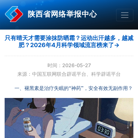
陕西省网络举报中心
只有晴天才需要涂抹防晒霜？运动出汗越多，越减
肥？2026年4月科学领域流言榜来了→
时间：2026-05-27
来源：中国互联网联合辟谣平台、科学辟谣平台
一、褪黑素是治疗失眠的“神药”，安全有效无副作用？