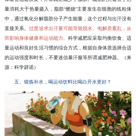
量消耗大于热量摄入，脂肪“燃烧”主要发生在细胞的线粒体
中，通过氧化分解脂肪分子产生能量，这个过程与出汗没有
直接关系。
过度追求出汗量可能导致脱水、电解质紊乱，从
而影响身体健康和运动能力。
科学减肥应采取均衡饮食、适
量运动和良好生活习惯的综合方式，根据自身体质选择合适
的运动强度和时长，不要迷信暴汗服等所谓减肥神器。（来
源：科学辟谣）
五、锻炼补水，喝运动饮料比喝白开水更好？