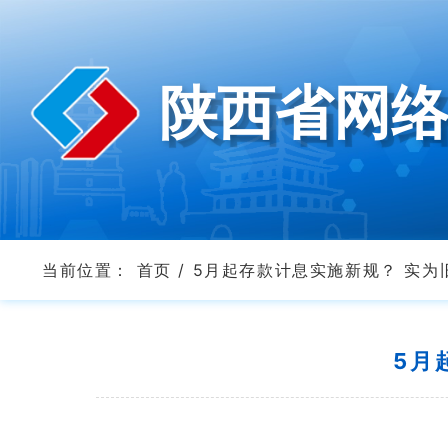
陕西省网
当前位置：
首页
/
5月起存款计息实施新规？ 实为
5月