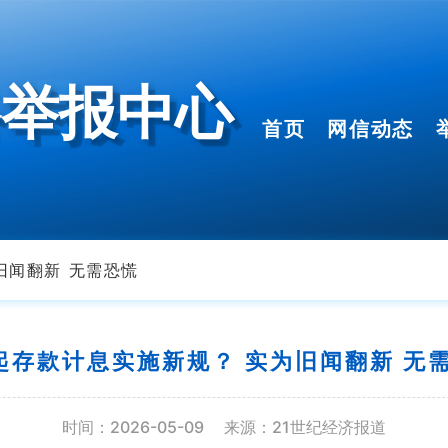
络举报中心
首页
网信动态
旧闻翻新 无需恐慌
起存款计息实施新规？ 实为旧闻翻新 无
时间：2026-05-09
来源：21世纪经济报道