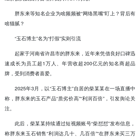
胖东来等知名企业为啥频频被“网络黑嘴”盯上？背后有
啥猫腻？
“玉石博主”名为“打假”实则引流
起家于河南省许昌市的胖东来，近年来凭借良好口碑迅
速成长为员工超1万人、年营收超200亿元的知名商超品
牌，受到消费者喜爱。
2025年3月，以“玉石博主”自居的柴某某在一场直播中
称，胖东来的玉石产品“质劣价高”“利润百倍”，引发舆论关
注。
此后，柴某某持续通过短视频账号“柴怼怼”发布信息，
称胖东来玉石销售“利润达几十、几百倍”“在胖东来买三万