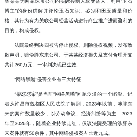
柴某某为两家珠宝公司的实际控制人或受益人，利用“玉石
博主”的身份讲解并评论玉石知识、鉴别和田玉质量和价
格，其行为有为关联公司经营活动进行商业推广进而盈利的
目的，构成侵权。
法院最终判决四被告停止侵权、删除侵权视频，发布致
歉声明，赔偿胖东来公司、于某某经济损失及支付合理开支
共计260万元。一审判决现已生效。
“网络黑嘴”侵害企业有三大特征
“柴怼怼案”是当前“网络黑嘴”问题泛滥的一个缩影。记
者从许昌市魏都区人民法院了解到，2023年以前，涉胖东
来的案件数量较少，以劳动争议、经济纠纷等为主；2023
年至2025年，随着企业持续走红，仅该法院受理的涉胖东
来案件就有50余件，其中网络侵权案占比近九成。