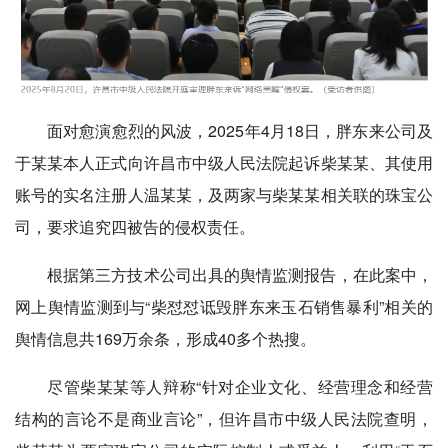
面对愈演愈烈的风波，2025年4月18日，胖东来公司及
于某某本人正式向许昌市中级人民法院起诉柴某某、其使用
账号的实名注册人温某某，及两家与柴某某相关联的珠宝公
司，要求追究四被告的侵权责任。
根据第三方技术公司出具的舆情监测报告，在此案中，
网上舆情监测到与“柴怼怼诋毁胖东来玉石销售暴利”相关的
舆情信息共169万余条，形成40多个热搜。
尽管柴某某等人辩称“针对企业文化、经营理念和经营
结构的言论不是商业言论”，但许昌市中级人民法院查明，