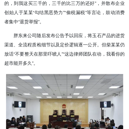
的，到我这买三千的，三千的比三万的还好”，并散布企业
创始人于某某“勾结黑恶势力”“偷税漏税”等言论，鼓动消费
者集中“退货举报”。
胖东来公司随后发布公告予以回应，将玉石产品的进货
渠道、全流程质检细节以及定价逻辑逐一公开。但柴某某仍
放话“不要整天在那里吓唬人”“这边律师团队在动，我看你的
超市能开多久”。