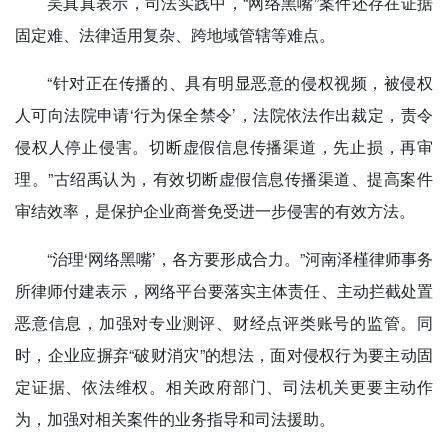
吴真真表示，司法实践中，“网络黑嘴”案件还存在证据
固定难、法律适用复杂、跨地域管辖等难点。
“针对正在传播的、具有明显恶意的侵权视频，被侵权
人可向法院申请‘行为保全禁令’，法院依法作出裁定，责令
侵权人停止侵害。切断虚假信息传播渠道，先止损，再审
理。”古绍禹认为，有效切断虚假信息传播渠道、提高案件
审结效率，是保护企业商誉免受进一步侵害的有效方法。
“治理‘网络黑嘴’，各方要形成合力。”河南泽槿律师事务
所律师付建表示，网络平台要落实主体责任、主动拦截处置
恶意信息，加强对专业测评、财经点评类账号的监管。同
时，企业应摒弃“破财消灾”的想法，面对侵权行为要主动固
定证据、依法维权。相关政府部门、司法机关更要主动作
为，加强对相关案件的业务指导和司法援助。