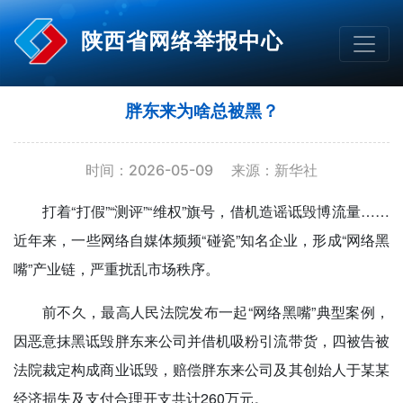
陕西省网络举报中心
胖东来为啥总被黑？
时间：2026-05-09
来源：新华社
打着“打假”“测评”“维权”旗号，借机造谣诋毁博流量……
近年来，一些网络自媒体频频“碰瓷”知名企业，形成“网络黑
嘴”产业链，严重扰乱市场秩序。
前不久，最高人民法院发布一起“网络黑嘴”典型案例，
因恶意抹黑诋毁胖东来公司并借机吸粉引流带货，四被告被
法院裁定构成商业诋毁，赔偿胖东来公司及其创始人于某某
经济损失及支付合理开支共计260万元。