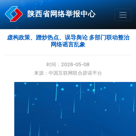
陕西省网络举报中心
虚构政策、蹭炒热点、误导舆论 多部门联动整治
网络谣言乱象
时间：2026-05-08
来源：中国互联网联合辟谣平台