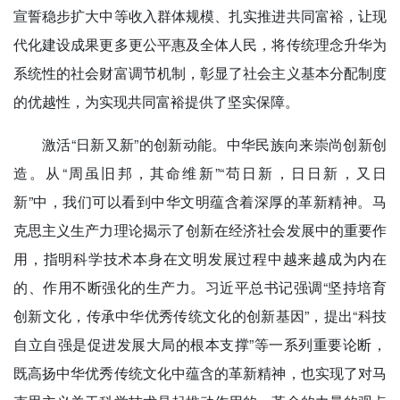
宣誓稳步扩大中等收入群体规模、扎实推进共同富裕，让现
代化建设成果更多更公平惠及全体人民，将传统理念升华为
系统性的社会财富调节机制，彰显了社会主义基本分配制度
的优越性，为实现共同富裕提供了坚实保障。
激活“日新又新”的创新动能。中华民族向来崇尚创新创
造。从“周虽旧邦，其命维新”“苟日新，日日新，又日
新”中，我们可以看到中华文明蕴含着深厚的革新精神。马
克思主义生产力理论揭示了创新在经济社会发展中的重要作
用，指明科学技术本身在文明发展过程中越来越成为内在
的、作用不断强化的生产力。习近平总书记强调“坚持培育
创新文化，传承中华优秀传统文化的创新基因”，提出“科技
自立自强是促进发展大局的根本支撑”等一系列重要论断，
既高扬中华优秀传统文化中蕴含的革新精神，也实现了对马