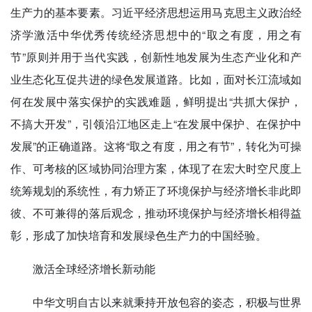
生产力的基本要素。习近平经济思想运用马克思主义政治经
济学激活中华优秀传统经济思想中的“取之有度，用之有
节”原则并用于当代实践，创新性地发展为生态产业化和产
业生态化互促共进的绿色发展道路。比如，面对长江流域如
何在发展中落实保护的实践难题，鲜明提出“共抓大保护，
不搞大开发”，引领沿江地区走上“在发展中保护、在保护中
发展”的正确道路。这将“取之有度，用之有节”，转化为可操
作、可考核的区域协同治理方案，体现了在宏大时空尺度上
统筹规划的系统性，有力矫正了环境保护与经济增长非此即
彼、不可兼得的落后观念，推动环境保护与经济增长相得益
彰，形成了加快培育和发展绿色生产力的中国经验。
激活全球经济增长新动能
中华文明自古以来就秉持开放包容的姿态，积极与世界