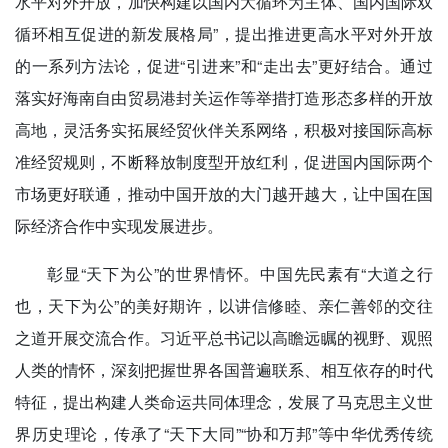
水平对外开放，加快构建以国内大循环为主体、国内国际双
循环相互促进的新发展格局”，提出推进更高水平对外开放
的一系列方法论，促进“引进来”和“走出去”更好结合。通过
落实好海南自由贸易港封关运作等举措打造形态多样的开放
高地，灵活务实拓展经贸伙伴关系网络，积极对接国际高标
准经贸规则，不断释放制度型开放红利，促进国内国际两个
市场更好联通，推动中国开放的大门越开越大，让中国在国
际经济合作中实现发展进步。
彰显“天下为公”的世界情怀。中国先民素有“大道之行
也，天下为公”的美好期许，以讲信修睦、亲仁善邻的交往
之道开展交流合作。习近平总书记以高瞻远瞩的视野、观照
人类的情怀，深刻把握世界各国普遍联系、相互依存的时代
特征，提出构建人类命运共同体理念，发展了马克思主义世
界历史理论，传承了“天下大同”“协和万邦”等中华优秀传统