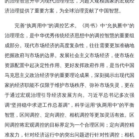
的治理智慧升华为现代治理理念，为超大规模国家的宏观经
济治理提供了重要方案，为全球治理贡献了中国智慧。
完善“执两用中”的调控艺术。《尚书》中“允执厥中”的
治理理念，是中华优秀传统经济思想中的调控智慧的重要组
成部分。现代市场经济的高度复杂性，往往需要更加准确地
把握政府与市场的边界。发展社会主义市场经济，使市场在
资源配置中起决定性作用、更好发挥政府作用，是当代中国
马克思主义政治经济学的重要理论成果，深刻揭示出现代国
家的经济职能不仅限于维护市场秩序、弥补市场失灵，更在
于通过宏观治理引导经济发展方向。习近平总书记多次强
调“坚持稳中求进工作总基调”，科学运用“执两用中”的平衡
智慧，区间调控、定向调控、相机调控等更加灵活有效。区
间调控将宏观调控的目标界定为一个合理区间；定向调控精
准发力，针对经济运行中的突出问题进行针对性调控；相机