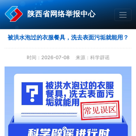
陕西省网络举报中心
被洪水泡过的衣服餐具，洗去表面污垢就能用？
时间：2026-07-08
来源：科学辟谣