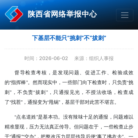
陕西省网络举报中心
下基层不能只“挑刺”不“拔刺”
时间：2026-06-02
来源：组织人事报
督导检查考核，是发现问题、促进工作、检验成效
的“指挥棒”。然而现实中，一些部门向下检查时，只负责“挑
刺”，不负责“拔刺”，只通报见光，不授法收场，检查成
了“找茬”，通报变为“甩锅”，基层干部对此苦不堪言。
“点名道姓”是基本功。没有辣味十足的通报，问题难以
精准显现，压力无法真正传导。但问题在于，一些检查止步
于“通报”“交办”，把整改压力层层传导后便“事了拂衣去”。一