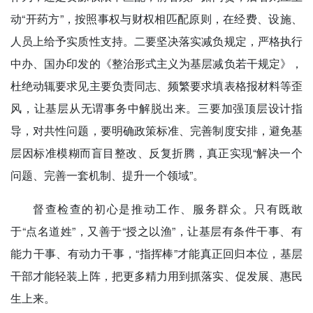
动“开药方”，按照事权与财权相匹配原则，在经费、设施、
人员上给予实质性支持。二要坚决落实减负规定，严格执行
中办、国办印发的《整治形式主义为基层减负若干规定》，
杜绝动辄要求见主要负责同志、频繁要求填表格报材料等歪
风，让基层从无谓事务中解脱出来。三要加强顶层设计指
导，对共性问题，要明确政策标准、完善制度安排，避免基
层因标准模糊而盲目整改、反复折腾，真正实现“解决一个
问题、完善一套机制、提升一个领域”。
督查检查的初心是推动工作、服务群众。只有既敢
于“点名道姓”，又善于“授之以渔”，让基层有条件干事、有
能力干事、有动力干事，“指挥棒”才能真正回归本位，基层
干部才能轻装上阵，把更多精力用到抓落实、促发展、惠民
生上来。